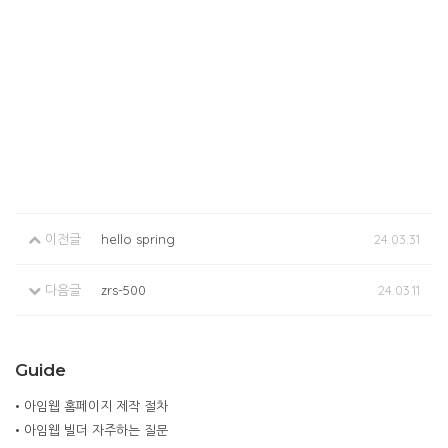
이전글
hello spring
24.03.31
다음글
zrs-500
24.03.11
Guide
•
아임웹 홈페이지 제작 절차
•
아임웹 빌더 자주하는 질문