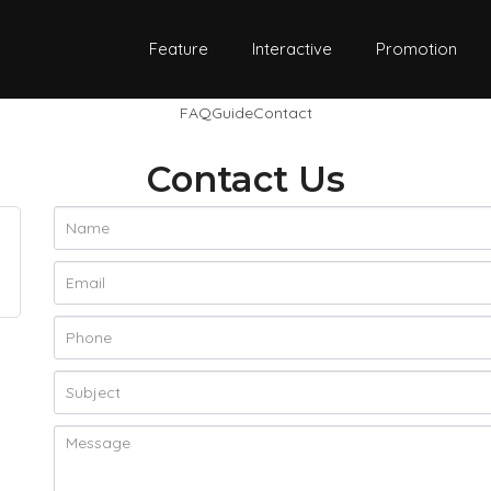
Feature
Interactive
Promotion
FAQ
Guide
Contact
Contact Us