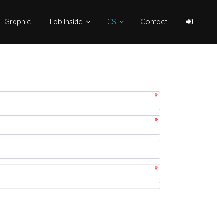
Graphic
Lab Inside
CS
Contact